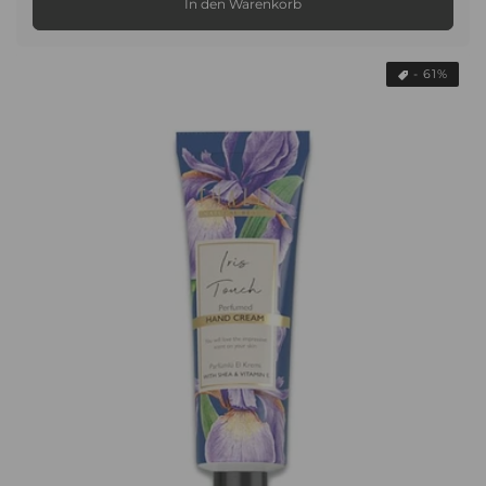
In den Warenkorb
- 61%