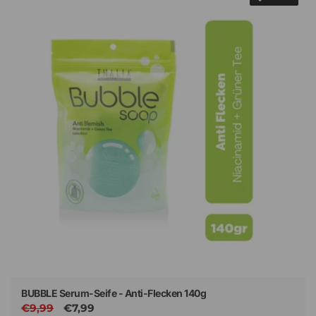
BUBBLE Serum-Seife - Anti-Flecken 140g
Normaler
€9,99
Verkaufspreis
€7,99