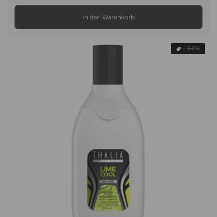
Preis
In den Warenkorb
- 66%