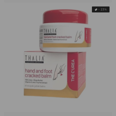
- 23%