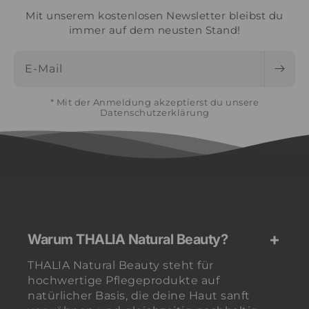
Mit unserem kostenlosen Newsletter bleibst du
immer auf dem neusten Stand!
E-Mail
* Mit der Anmeldung akzeptierst du unsere
Datenschutzerklärung
Warum THALIA Natural Beauty?
THALIA Natural Beauty steht für
hochwertige Pflegeprodukte auf
natürlicher Basis, die deine Haut sanft