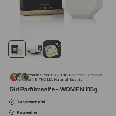
Katarina, Yeliz & 20.900
weitere Personen
gefällt THALIA Natural Beauty
Girl Parfümseife - WOMEN 115g
Tierversuchsfrei
Parabenfrei