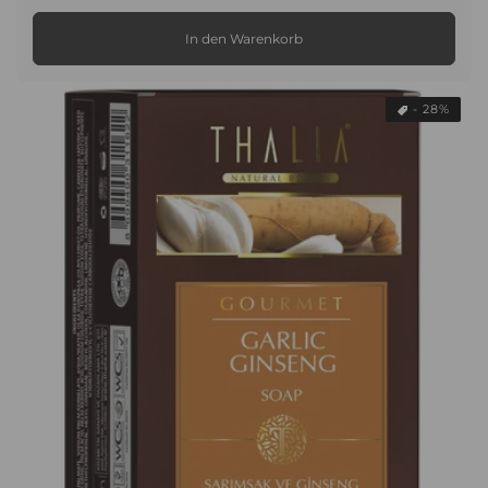
Preis
In den Warenkorb
- 28%