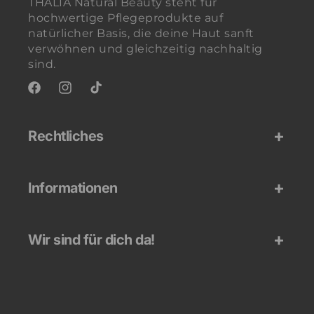
THALIA Natural Beauty steht für
hochwertige Pflegeprodukte auf
natürlicher Basis, die deine Haut sanft
verwöhnen und gleichzeitig nachhaltig
sind.
Facebook
Instagram
TikTok
Rechtliches
Informationen
Wir sind für dich da!
Zahlungsmethoden