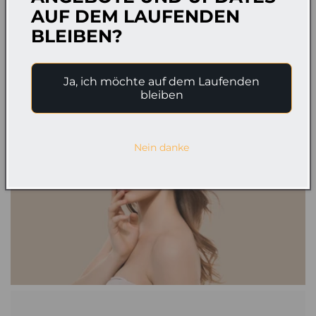
AUF DEM LAUFENDEN
★★★★★ Garantierte Zufriedenheit
BLEIBEN?
Ja, ich möchte auf dem Laufenden
bleiben
Nein danke