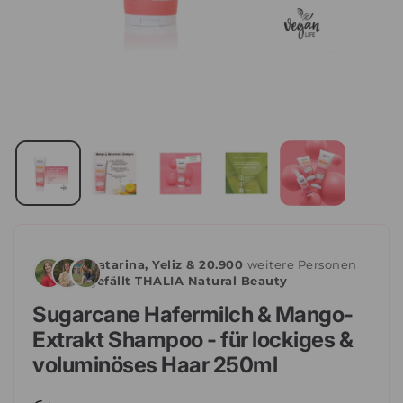
Katarina, Yeliz & 20.900
weitere Personen
gefällt THALIA Natural Beauty
Sugarcane Hafermilch & Mango-
Extrakt Shampoo - für lockiges &
voluminöses Haar 250ml