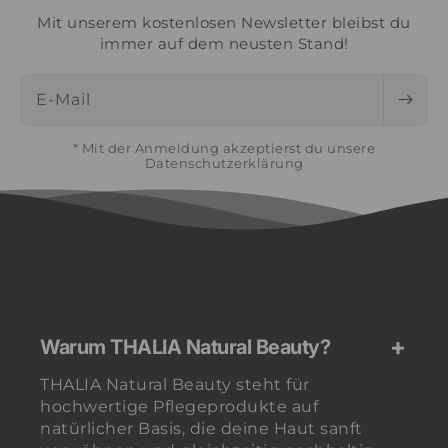
Mit unserem kostenlosen Newsletter bleibst du
immer auf dem neusten Stand!
E-Mail
* Mit der Anmeldung akzeptierst du unsere
Datenschutzerklärung
Warum THALIA Natural Beauty?
THALIA Natural Beauty steht für
hochwertige Pflegeprodukte auf
natürlicher Basis, die deine Haut sanft